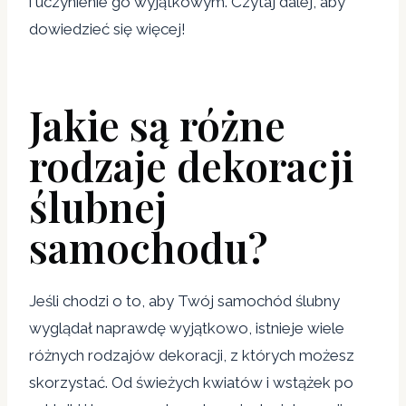
i uczynienie go wyjątkowym. Czytaj dalej, aby
dowiedzieć się więcej!
Jakie są różne
rodzaje dekoracji
ślubnej
samochodu?
Jeśli chodzi o to, aby Twój samochód ślubny
wyglądał naprawdę wyjątkowo, istnieje wiele
różnych rodzajów dekoracji, z których możesz
skorzystać. Od świeżych kwiatów i wstążek po