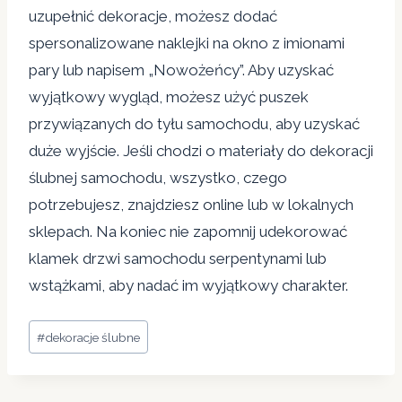
uzupełnić dekoracje, możesz dodać
spersonalizowane naklejki na okno z imionami
pary lub napisem „Nowożeńcy”. Aby uzyskać
wyjątkowy wygląd, możesz użyć puszek
przywiązanych do tyłu samochodu, aby uzyskać
duże wyjście. Jeśli chodzi o materiały do ​​dekoracji
ślubnej samochodu, wszystko, czego
potrzebujesz, znajdziesz online lub w lokalnych
sklepach. Na koniec nie zapomnij udekorować
klamek drzwi samochodu serpentynami lub
wstążkami, aby nadać im wyjątkowy charakter.
Tagi
#
dekoracje ślubne
wpisu: