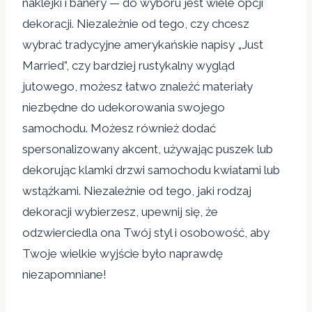
naklejki i banery — do wyboru jest wiele opcji
dekoracji. Niezależnie od tego, czy chcesz
wybrać tradycyjne amerykańskie napisy „Just
Married”, czy bardziej rustykalny wygląd
jutowego, możesz łatwo znaleźć materiały
niezbędne do udekorowania swojego
samochodu. Możesz również dodać
spersonalizowany akcent, używając puszek lub
dekorując klamki drzwi samochodu kwiatami lub
wstążkami. Niezależnie od tego, jaki rodzaj
dekoracji wybierzesz, upewnij się, że
odzwierciedla ona Twój styl i osobowość, aby
Twoje wielkie wyjście było naprawdę
niezapomniane!