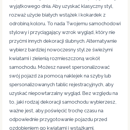
wyjątkowego dnia. Aby uzyskać klasyczny styl,
rozważ użycie białych wstążek i kokardek z
odrobiną koloru. To nada Twojemu samochodowi
stylowy i przyciągający wzrok wygląd, który nie
przyćmi innych dekoracji ślubnych. Alternatywnie
wybierz bardziej nowoczesny styl ze świeżymi
kwiatami i zielenią rozmieszczoną wokół
samochodu. Możesz nawet spersonalizować
swój pojazd za pomocą naklejek na szyby lub
spersonalizowanych tablic rejestracyjnych, aby
uzyskać niepowtarzalny wygląd. Bez względu na
to, jaki rodzaj dekoracji samochodu wybierzesz,
ważne jest, aby poświęcić trochę czasu na
odpowiednie przygotowanie pojazdu przed
ozdobieniem go kwiatami i wstążkami.