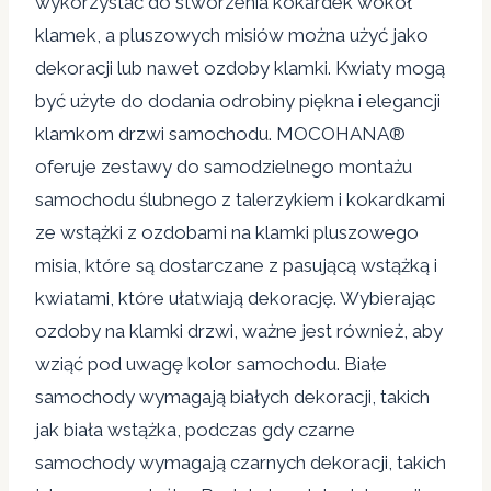
wykorzystać do stworzenia kokardek wokół
klamek, a pluszowych misiów można użyć jako
dekoracji lub nawet ozdoby klamki. Kwiaty mogą
być użyte do dodania odrobiny piękna i elegancji
klamkom drzwi samochodu. MOCOHANA®
oferuje zestawy do samodzielnego montażu
samochodu ślubnego z talerzykiem i kokardkami
ze wstążki z ozdobami na klamki pluszowego
misia, które są dostarczane z pasującą wstążką i
kwiatami, które ułatwiają dekorację. Wybierając
ozdoby na klamki drzwi, ważne jest również, aby
wziąć pod uwagę kolor samochodu. Białe
samochody wymagają białych dekoracji, takich
jak biała wstążka, podczas gdy czarne
samochody wymagają czarnych dekoracji, takich