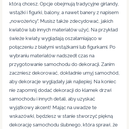
którą chcesz. Opcje obejmują tradycyjne girlandy,
wstążki i figurki, balony, a nawet banery z napisem
„nowożeńcy”. Musisz także zdecydować, jakich
kwiatów lub innych materiałów użyć. Na przykład
świeże kwiaty wyglądają oszałamiająco w
połączeniu z białymi wstążkami lub figurkami. Po
wybraniu materiałów nadszedł czas na
przygotowanie samochodu do dekoracji. Zanim
zaczniesz dekorować, dokładnie umyj samochód,
aby dekoracje wyglądały jak najlepiej. Na koniec
nie zapomnij dodać dekoracji do klamek drzwi
samochodu i innych detali, aby uzyskać
wyjątkowy akcent! Mając na uwadze te
wskazówki, będziesz w stanie stworzyć piękną
dekorację samochodu ślubnego, która sprawi, że