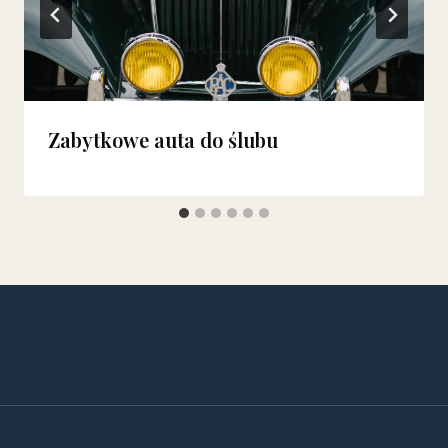
Zabytkowe auta do ślubu