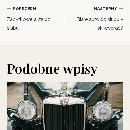
Nawigacja
POPRZEDNI
NASTĘPNY
wpisu
Zabytkowe auta do
Białe auto do ślubu –
ślubu
jak wybrać?
Podobne wpisy